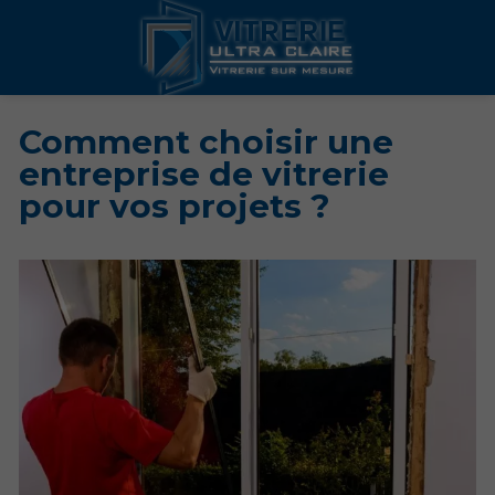
Comment choisir une
entreprise de vitrerie
pour vos projets ?