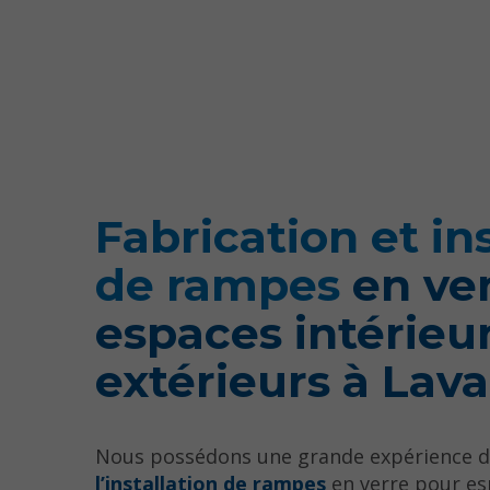
Fabrication et in
de rampes
en ve
espaces intérieur
extérieurs à Lava
Nous possédons une grande expérience da
l’installation de rampes
en verre pour es