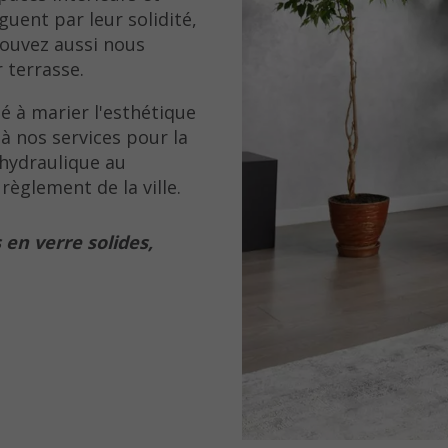
guent par leur solidité,
pouvez aussi nous
 terrasse.
 à marier l'esthétique
 à nos services pour la
 hydraulique au
règlement de la ville.
 en verre solides,