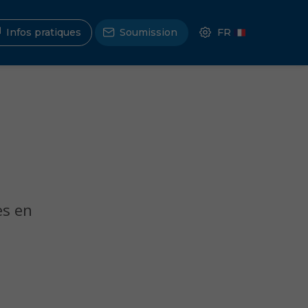
Infos pratiques
Soumission
es en