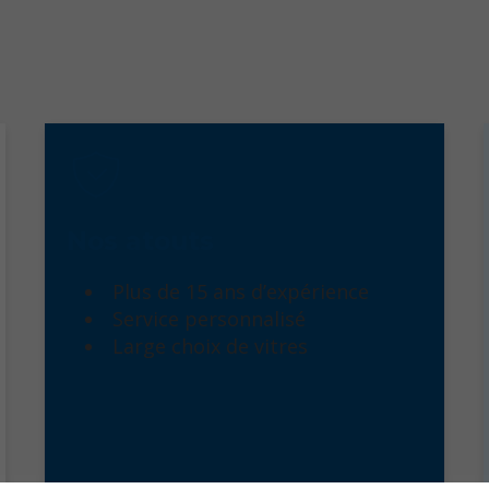
Nos atouts
Plus de 15 ans d’expérience
Service personnalisé
Large choix de vitres