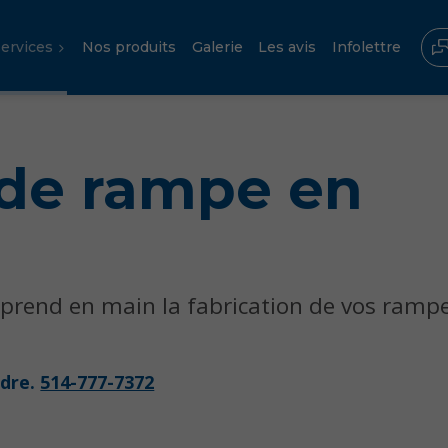
ervices
Nos produits
Galerie
Les avis
Infolettre
 de rampe en
e prend en main la fabrication de vos ramp
ndre.
514-777-7372