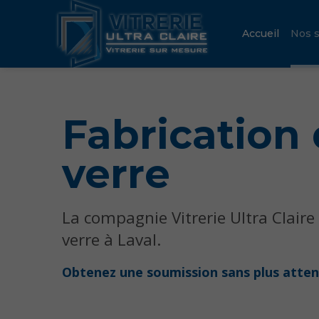
Accueil
Nos s
Fabrication
verre
La compagnie Vitrerie Ultra Clair
verre à Laval.
Obtenez une soumission sans plus atte